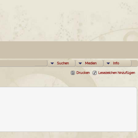
Suchen
Medien
Info
Drucken
Lesezeichen hinzufügen