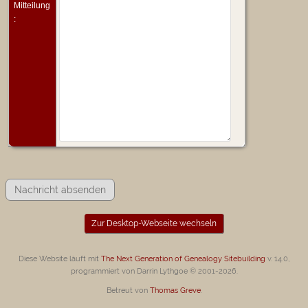
Mitteilung
:
Zur Desktop-Webseite wechseln
Diese Website läuft mit
The Next Generation of Genealogy Sitebuilding
v. 14.0,
programmiert von Darrin Lythgoe © 2001-2026.
Betreut von
Thomas Greve
.