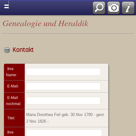
Genealogie und Heraldik
Kontakt
Ihre
Name:
E-Mail:
E-Mail
nochmal:
Maria Dorothea Feil geb. 30 Nov 1780 - gest.
Titel:
2 Nov 1826 -
Ihre