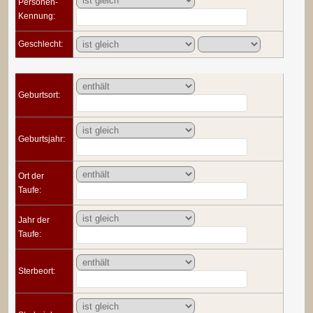
Personen-
Kennung:
Geschlecht:
Geburtsort:
Geburtsjahr:
Ort der
Taufe:
Jahr der
Taufe:
Sterbeort: