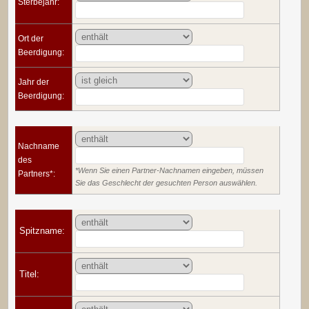
Sterbejahr:
Ort der
Beerdigung:
Jahr der
Beerdigung:
Nachname
des
*Wenn Sie einen Partner-Nachnamen eingeben, müssen
Partners*:
Sie das Geschlecht der gesuchten Person auswählen.
Spitzname:
Titel: