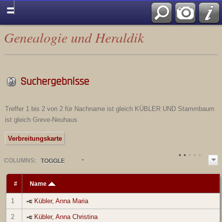
Genealogie und Heraldik
Suchergebnisse
Treffer 1 bis 2 von 2 für Nachname ist gleich KÜBLER UND Stammbaum
ist gleich Greve-Neuhaus
Verbreitungskarte
COL
UMN
S:
TOGGLE
#
Name
1
Kübler, Anna Maria
2
Kübler, Anna Christina