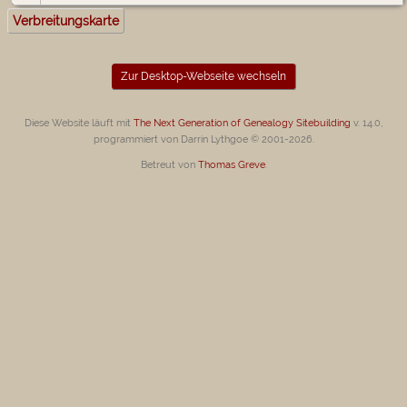
Verbreitungskarte
Zur Desktop-Webseite wechseln
Diese Website läuft mit
The Next Generation of Genealogy Sitebuilding
v. 14.0,
programmiert von Darrin Lythgoe © 2001-2026.
Betreut von
Thomas Greve
.