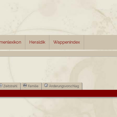
menlexikon
Heraldik
Wappenindex
Zeitstrahl
Familie
Änderungsvorschlag