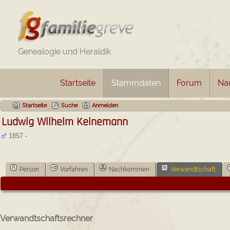
Genealogie und Heraldik
Startseite
Stammdaten
Forum
Na
Startseite
Suche
Anmelden
Ludwig Wilhelm Keinemann
1857 -
Person
Vorfahren
Nachkommen
Verwandtschaft
Verwandtschaftsrechner