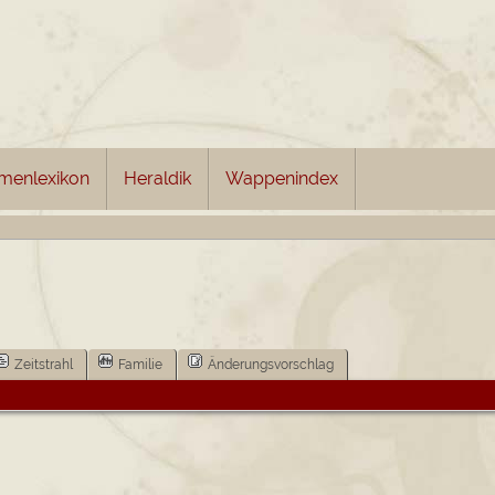
menlexikon
Heraldik
Wappenindex
Zeitstrahl
Familie
Änderungsvorschlag