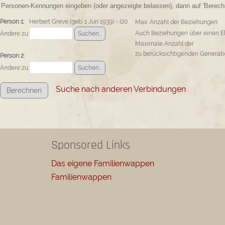
Personen-Kennungen eingeben (oder angezeigte belassen), dann auf 'Berechn
Person 1:
Herbert Greve (geb. 1 Jun 1939) - I20
Max. Anzahl der Beziehungen:
Auch Beziehungen über einen E
Ändere zu:
Maximale Anzahl der
zu berücksichtigenden Generati
Person 2:
Ändere zu:
Suche nach anderen Verbindungen
Sponsored Links
Das eigene Familienwappen
Familienwappen