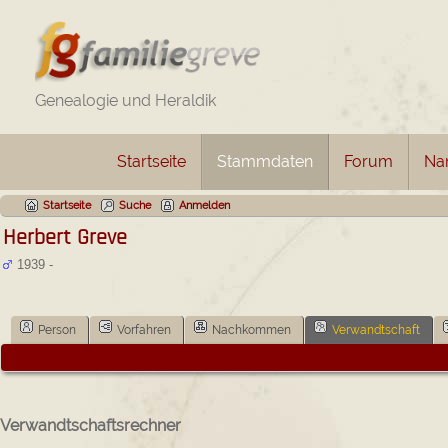
Genealogie und Heraldik
Startseite
Stammdaten
Forum
Na
Startseite
Suche
Anmelden
Herbert Greve
1939 -
Person
Vorfahren
Nachkommen
Verwandtschaft
Verwandtschaftsrechner