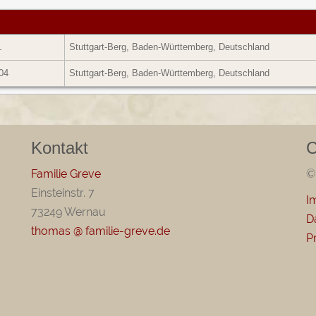
1
Stuttgart-Berg, Baden-Württemberg, Deutschland
04
Stuttgart-Berg, Baden-Württemberg, Deutschland
Kontakt
C
Familie Greve
©
Einsteinstr. 7
I
73249 Wernau
D
thomas @ familie-greve.de
P