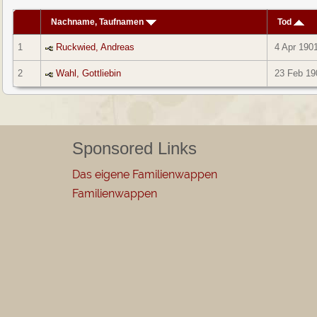
Nachname, Taufnamen
Tod
1
Ruckwied, Andreas
4 Apr 190
2
Wahl, Gottliebin
23 Feb 19
Sponsored Links
Das eigene Familienwappen
Familienwappen