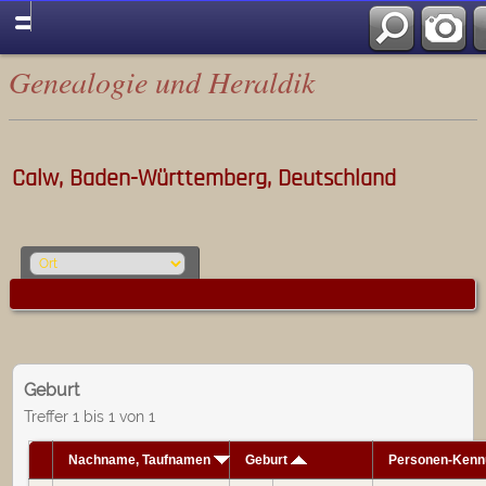
Genealogie und Heraldik
Calw, Baden-Württemberg, Deutschland
Geburt
Treffer 1 bis 1 von 1
Nachname, Taufnamen
Geburt
Personen-Kenn