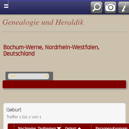
Genealogie und Heraldik
Bochum-Werne, Nordrhein-Westfalen,
Deutschland
Geburt
Treffer 1 bis 1 von 1
Nachname, Taufnamen
Geburt
Personen-Kennung