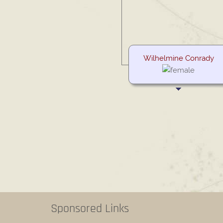
Wilhelmine Conrady
Sponsored Links