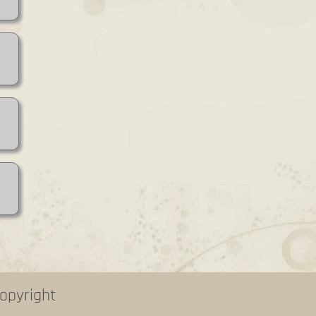
opyright