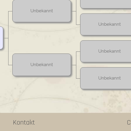
Unbekannt
Unbekannt
Unbekannt
Unbekannt
Unbekannt
Kontakt
C