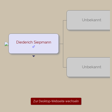
Unbekannt
Diederich Siepmann
Unbekannt
Zur Desktop-Webseite wechseln