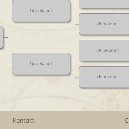
Unbekannt
Unbekannt
Unbekannt
Unbekannt
Unbekannt
Kontakt
C