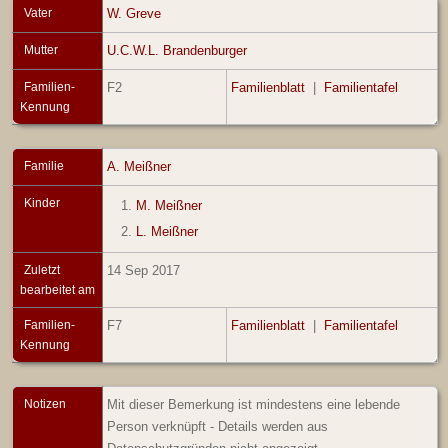
Vater
W. Greve
Mutter
U.C.W.L. Brandenburger
Familien-
F2
Familienblatt
|
Familientafel
Kennung
Familie
A. Meißner
Kinder
1.
M. Meißner
2.
L. Meißner
Zuletzt
14 Sep 2017
bearbeitet am
Familien-
F7
Familienblatt
|
Familientafel
Kennung
Notizen
Mit dieser Bemerkung ist mindestens eine lebende
Person verknüpft - Details werden aus