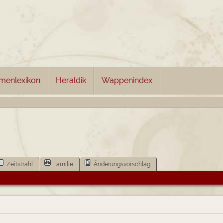
menlexikon
Heraldik
Wappenindex
Zeitstrahl
Familie
Änderungsvorschlag