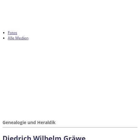
Fotos
Alle Medien
Genealogie und Heraldik
Diedrich Wilhelm Gräwe