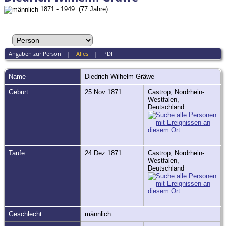
1871 - 1949 (77 Jahre)
Angaben zur Person
|
Alles
|
PDF
Name
Diedrich Wilhelm
Gräwe
Geburt
25 Nov 1871
Castrop, Nordrhein-
Westfalen,
Deutschland
Taufe
24 Dez 1871
Castrop, Nordrhein-
Westfalen,
Deutschland
Geschlecht
männlich