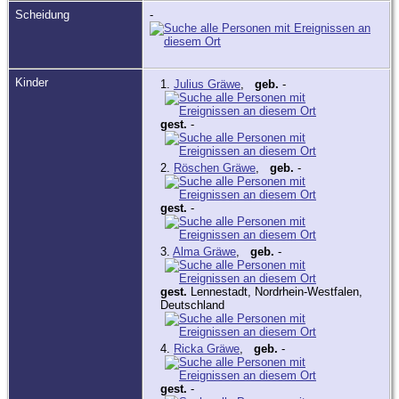
Scheidung
-
Kinder
1.
Julius Gräwe
,
geb.
-
gest.
-
2.
Röschen Gräwe
,
geb.
-
gest.
-
3.
Alma Gräwe
,
geb.
-
gest.
Lennestadt, Nordrhein-Westfalen,
Deutschland
4.
Ricka Gräwe
,
geb.
-
gest.
-