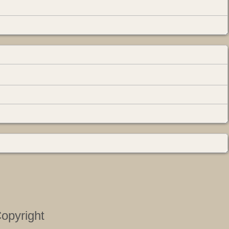
opyright