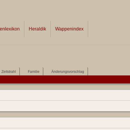
nlexikon
Heraldik
Wappenindex
Zeitstrahl
Familie
Änderungsvorschlag