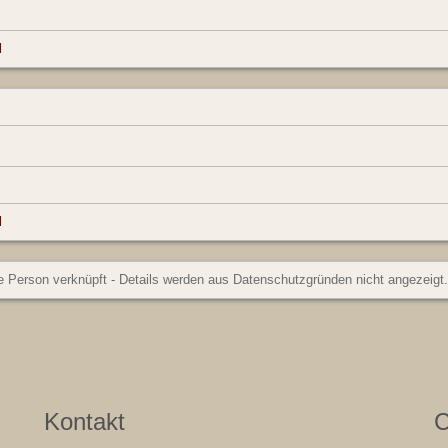
l
l
e Person verknüpft - Details werden aus Datenschutzgründen nicht angezeigt.
Kontakt
C