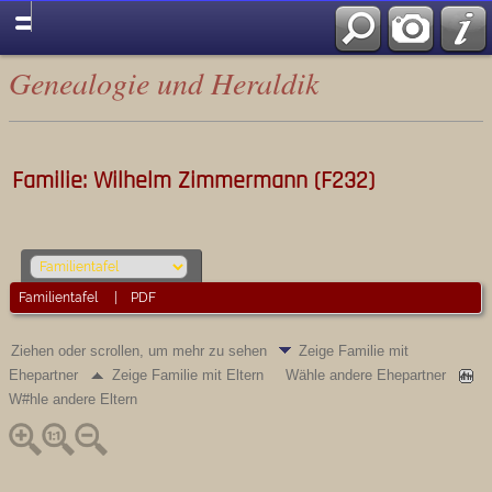
Genealogie und Heraldik
Familie: Wilhelm Zimmermann (F232)
Familientafel
|
PDF
Ziehen oder scrollen, um mehr zu sehen
Zeige Familie mit
Ehepartner
Zeige Familie mit Eltern
Wähle andere Ehepartner
W#hle andere Eltern