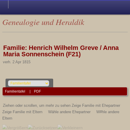
Genealogie und Heraldik
Familie: Henrich Wilhelm Greve / Anna
Maria Sonnenschein (F21)
verh. 2 Apr 1815
Familientafel
|
PDF
Ziehen oder scrollen, um mehr zu sehen
Zeige Familie mit Ehepartner
Zeige Familie mit Eltern
Wähle andere Ehepartner
W#hle andere
Eltern