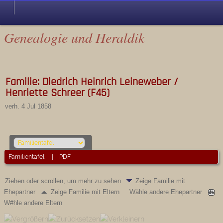
Genealogie und Heraldik
Familie: Diedrich Heinrich Leineweber /
Henriette Schreer (F45)
verh. 4 Jul 1858
Familientafel
|
PDF
Ziehen oder scrollen, um mehr zu sehen
Zeige Familie mit
Ehepartner
Zeige Familie mit Eltern
Wähle andere Ehepartner
W#hle andere Eltern