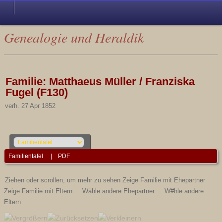
Genealogie und Heraldik
Familie: Matthaeus Müller / Franziska
Fugel (F130)
verh. 27 Apr 1852
Familientafel
|
PDF
Ziehen oder scrollen, um mehr zu sehen
Zeige Familie mit Ehepartner
Zeige Familie mit Eltern
Wähle andere Ehepartner
W#hle andere
Eltern