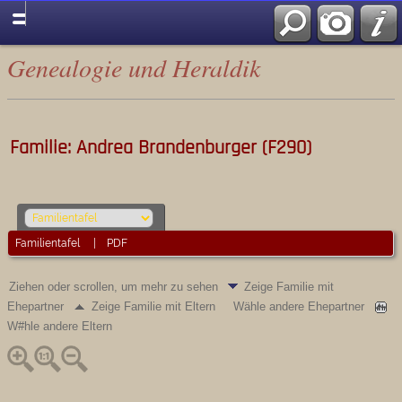
Genealogie und Heraldik
Familie: Andrea Brandenburger (F290)
Familientafel
|
PDF
Ziehen oder scrollen, um mehr zu sehen
Zeige Familie mit
Ehepartner
Zeige Familie mit Eltern
Wähle andere Ehepartner
W#hle andere Eltern