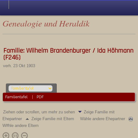
Genealogie und Heraldik
Familie: Wilhelm Brandenburger / Ida Höhmann
(F246)
verh. 23 Okt 1903
Familientafel
|
PDF
Ziehen oder scrollen, um mehr zu sehen
Zeige Familie mit
Ehepartner
Zeige Familie mit Eltern
Wähle andere Ehepartner
W#hle andere Eltern