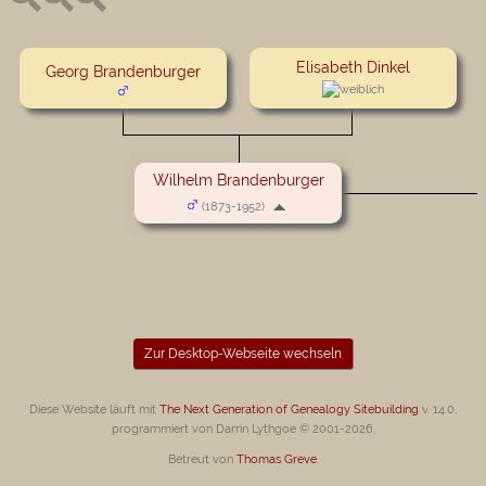
Elisabeth Dinkel
Georg Brandenburger
Wilhelm Brandenburger
(1873-1952)
Zur Desktop-Webseite wechseln
Diese Website läuft mit
The Next Generation of Genealogy Sitebuilding
v. 14.0,
programmiert von Darrin Lythgoe © 2001-2026.
Betreut von
Thomas Greve
.