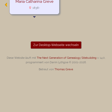
Maria Catharina Greve
1838-
Zur Desktop-Webseite wechseln
Diese Website läuft mit
The Next Generation of Genealogy Sitebuilding
v. 14.0,
programmiert von Darrin Lythgoe © 2001-2026.
Betreut von
Thomas Greve
.