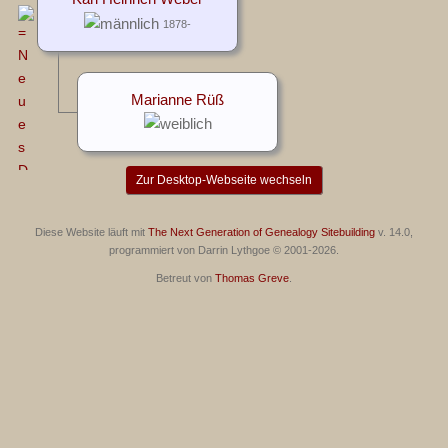
1878-
Marianne Rüß
Zur Desktop-Webseite wechseln
Diese Website läuft mit
The Next Generation of Genealogy Sitebuilding
v. 14.0,
programmiert von Darrin Lythgoe © 2001-2026.
Betreut von
Thomas Greve
.